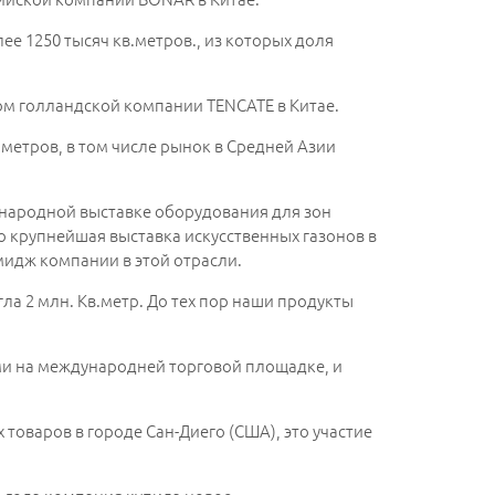
ее 1250 тысяч кв.метров., из которых доля
ом голландской компании TENCATE в Китае.
.метров, в том числе рынок в Средней Азии
дународной выставке оборудования для зон
 крупнейшая выставка искусственных газонов в
мидж компании в этой отрасли.
ла 2 млн. Кв.метр. До тех пор наши продукты
ми на международней торговой площадке, и
 товаров в городе Сан-Диего (США), это участие