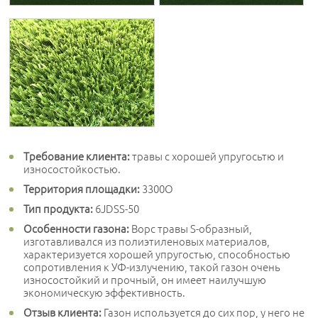
Требование клиента:
травы с хорошей упругосьтю и
износостойкостью.
Территория площадки:
3300O
Тип продукта:
6JDSS-50
Особенности газона:
Ворс травы S-образный,
изготавливался из полиэтиленовых материалов,
характеризуется хорошей упругостью, способностью
сопротивления к УФ-излучению, такой газон очень
износостойкий и прочный, он имеет наилучшую
экономическую эффективность.
Отзыв клиента:
Газон используется до сих пор, у него не