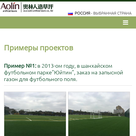
РОССИЯ
- ВЫБРАННАЯ СТРАНА
Примеры проектов
Пример №1:
в 2013-ом году, в шанхайском
футбольном парке”Юйтин”, заказ на запысной
газон для футбольного поля.