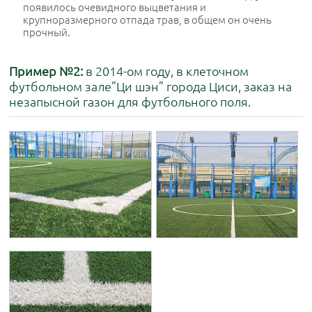
появилось очевидного выцветания и
крупноразмерного отпада трав, в общем он очень
прочный.
Пример №2:
в 2014-ом году, в клеточном
футбольном зале”Ци шэн” города Циси, заказ на
незапысной газон для футбольного поля.