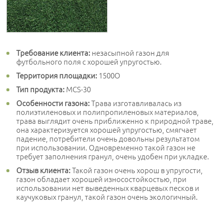
Требование клиента:
незасыпной газон для
футбольного поля с хорошей упругостью.
Территория площадки:
1500O
Тип продукта:
MCS-30
Особенности газона:
Трава изготавливалась из
полиэтиленовых и полипропиленовых материалов,
трава выглядит очень приближенно к природной траве,
она характеризуется хорошей упругостью, смягчает
падение, потребители очень довольны результатом
при использовании. Одновременно такой газон не
требует заполнения гранул, очень удобен при укладке.
Отзыв клиента:
Такой газон очень хорош в упругости,
газон обладает хорошей износостойкостью, при
использовании нет выведенных кварцевых песков и
каучуковых гранул, такой газон очень экологичный.