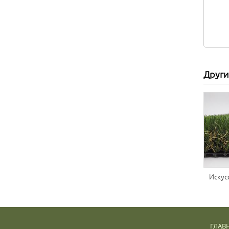
Други
Искус
ГЛАВ