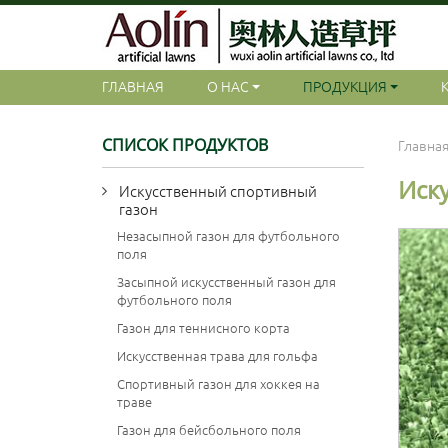
ГЛАВНАЯ
О НАС
ПРОДУКЦИЯ
СПИСОК ПРОДУКТОВ
Главна
Иск
Искусственный спортивный
газон
Незасыпной газон для футбольного
поля
Засыпной искусственный газон для
футбольного поля
Газон для теннисного корта
Искусственная трава для гольфа
Спортивный газон для хоккея на
траве
Газон для бейсбольного поля