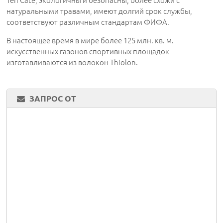
Ten Cate, экологичны и безопасны, более схожи с
натуральными травами, имеют долгий срок службы,
соответствуют различным стандартам ФИФА.
В настоящее время в мире более 125 млн. кв. м.
искусственных газонов спортивных площадок
изготавливаются из волокон Thiolon.
ЗАПРОС ОТ