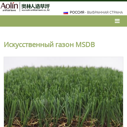
РОССИЯ
- ВЫБРАННАЯ СТРАНА
Искусственный газон MSDB