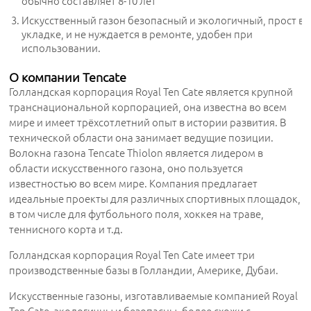
обычно составляет 8-10 лет
Искусственный газон безопасный и экологичный, прост в
укладке, и не нуждается в ремонте, удобен при
использовании.
О компании Tencate
Голландская корпорация Royal Ten Cate является крупной
транснациональной корпорацией, она известна во всем
мире и имеет трёхсотлетний опыт в истории развития. В
технической области она занимает ведущие позиции.
Волокна газона Tencate Thiolon является лидером в
области искусственного газона, оно пользуется
известностью во всем мире. Компания предлагает
идеальные проекты для различных спортивных площадок,
в том числе для футбольного поля, хоккея на траве,
теннисного корта и т.д.
Голландская корпорация Royal Ten Cate имеет три
производственные базы в Голландии, Америке, Дубаи.
Искусственные газоны, изготавливаемые компанией Royal