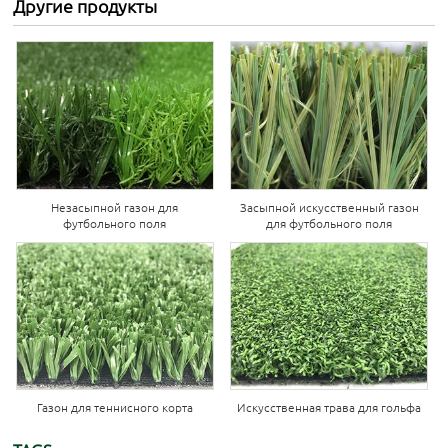
Другие продукты
Незасыпной газон для
Засыпной искусственный газон
футбольного поля
для футбольного поля
Газон для теннисного корта
Искусственная трава для гольфа