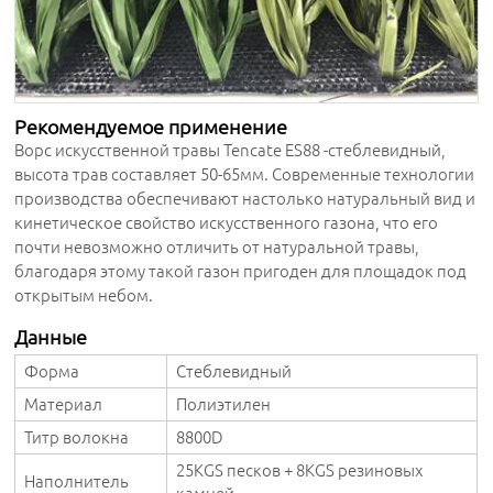
Рекомендуемое применение
Ворс искусственной травы Tencate ES88 -стеблевидный,
высота трав составляет 50-65мм. Современные технологии
производства обеспечивают настолько натуральный вид и
кинетическое свойство искусственного газона, что его
почти невозможно отличить от натуральной травы,
благодаря этому такой газон пригоден для площадок под
открытым небом.
Данные
Форма
Стеблевидный
Материал
Полиэтилен
Титр волокна
8800D
25KGS песков + 8KGS резиновых
Наполнитель