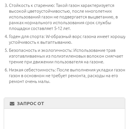
Стойкость к старению: Такой газон характеризуется
высокой цветоустойчивостью, после многолетних
использований газон не подвергается выцветанию, в
рамках нормального использования срок службы
площадки составляет 5-12 лет.
Годен для спорта: W-образный ворс газона имеет хорошу
устойчивость к вытаптыванию.
Безопасность и экологичность: Использование трав
изготавливаемых из полиэтиленовых волокон смягчает
трение при движении пользователя на газоне.
Низкая себестоимость: После выполнения укладки газона,
газон в основном не требует ремонта, расходы на его
ремонт очень малы.
ЗАПРОС ОТ